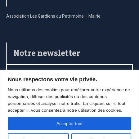
Association Les Gardiens du Patrimoine – Mairie
Notre newsletter
Nous respectons votre vie privée.
Nous utilisons des cookies pour améliorer votre expérience de
navigation, diffuser des publicités ou des contenus
personnalisés et analyser notre trafic. En cliquant sur « Tout
accepter », vous consentez à notre utilisation des cookies.
2021 - Commune de La Rochebeaucourt et Argentine.
Accepter tout
RETOUR EN HAUT